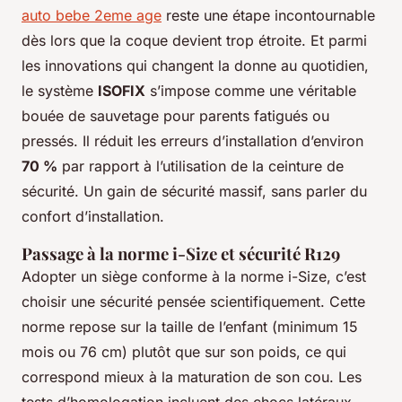
auto bebe 2eme age
reste une étape incontournable
dès lors que la coque devient trop étroite. Et parmi
les innovations qui changent la donne au quotidien,
le système
ISOFIX
s’impose comme une véritable
bouée de sauvetage pour parents fatigués ou
pressés. Il réduit les erreurs d’installation d’environ
70 %
par rapport à l’utilisation de la ceinture de
sécurité. Un gain de sécurité massif, sans parler du
confort d’installation.
Passage à la norme i-Size et sécurité R129
Adopter un siège conforme à la norme i-Size, c’est
choisir une sécurité pensée scientifiquement. Cette
norme repose sur la taille de l’enfant (minimum 15
mois ou 76 cm) plutôt que sur son poids, ce qui
correspond mieux à la maturation de son cou. Les
tests d’homologation incluent des chocs latéraux