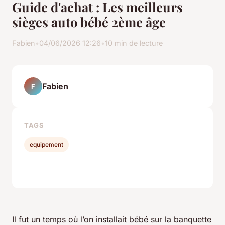
Guide d'achat : Les meilleurs
sièges auto bébé 2ème âge
Fabien
•
04/06/2026 12:26
•
10 min de lecture
Fabien
F
TAGS
equipement
Il fut un temps où l’on installait bébé sur la banquette