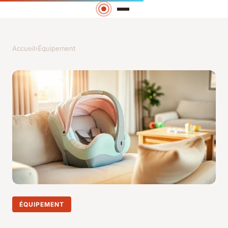
Accueil
›
Équipement
ÉQUIPEMENT