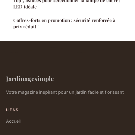
Top 5 astuces pour sélectionner la lampe de chevet
LED idéale
Coffres-forts en promotion : sécurité renforcée à
prix réduit !
Jardinagesimple
Votre magazine inspirant pour un jardin facile et florissant
LIENS
Accueil